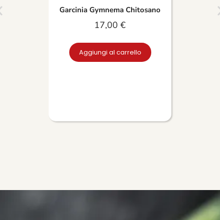
Garcinia Gymnema Chitosano
17,00
€
Aggiungi al carrello